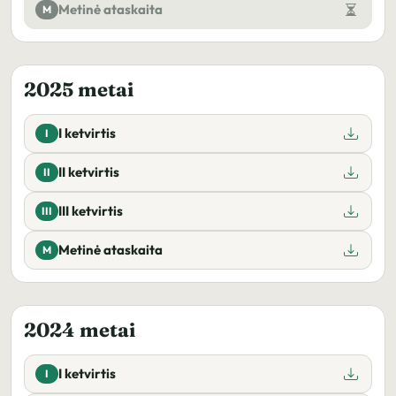
Metinė ataskaita
M
2025 metai
I ketvirtis
I
II ketvirtis
II
III ketvirtis
III
Metinė ataskaita
M
2024 metai
I ketvirtis
I