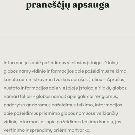
pranešėjų apsauga
Informacijos apie pažeidimus viešosios įstaigos Ylakių
globos namų vidinio informacijos apie pažeidimus teikimo
kanalo administravimo tvarkos aprašas (toliau – Aprašas)
nustato informacijos apie viešojoje įstaigoje Ylakių globos
namai (toliau – globos namai) apie galimai rengiamus,
padarytus ar daromus pažeidimus teikimo, informacijos
apie pažeidimus priėmimo globos namuose veikiančių
vidinių informacijos apie pažeidimus teikimo kanalų, jos
vertinimo ir sprendimų priėmimo tvarką.