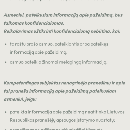
Asmeniui, pateikusiam informaciją apie pažeidimą, bus
taikomas konfidencialumas.
Reikalavimas užtikrinti konfidencialumą nebūtina, kai:
to raštu prašo asmuo, pateikiantis arba pateikęs
informaciją apie pažeidimą;
asmuo pateikia žinomai melagingą informaciją.
Kompetentingas subjektas nenagrinėja pranešimų ir apie
tai praneša informaciją apie pažeidimą pateikusiam
asmeniui, jeigu:
pateikta informacija apie pažeidimą neatitinka Lietuvos
Respublikos pranešėjų apsaugos įstatymo nuostatų;
pranešimas grindžiamas akivaizdžiai tikrovės