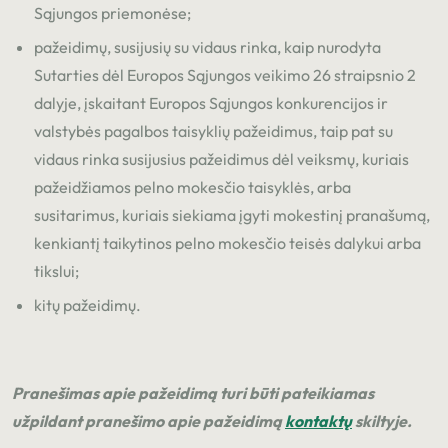
Sąjungos priemonėse;
pažeidimų, susijusių su vidaus rinka, kaip nurodyta
Sutarties dėl Europos Sąjungos veikimo 26 straipsnio 2
dalyje, įskaitant Europos Sąjungos konkurencijos ir
valstybės pagalbos taisyklių pažeidimus, taip pat su
vidaus rinka susijusius pažeidimus dėl veiksmų, kuriais
pažeidžiamos pelno mokesčio taisyklės, arba
susitarimus, kuriais siekiama įgyti mokestinį pranašumą,
kenkiantį taikytinos pelno mokesčio teisės dalykui arba
tikslui;
kitų pažeidimų.
Pranešimas apie pažeidimą turi būti pateikiamas
užpildant pranešimo apie pažeidimą
kontaktų
skiltyje.