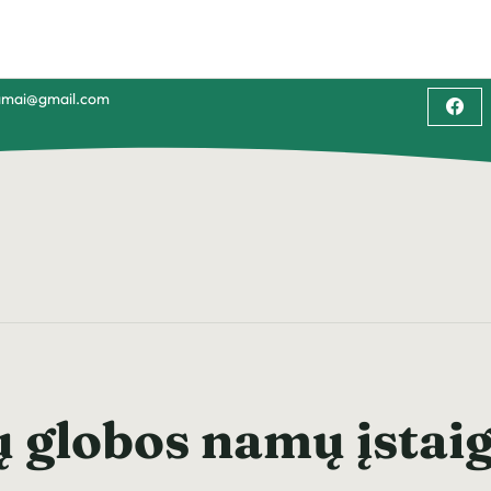
namai@gmail.com
 globos namų įstaig