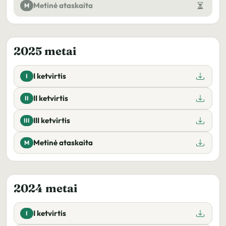
Metinė ataskaita
M
2025 metai
I ketvirtis
I
II ketvirtis
II
III ketvirtis
III
Metinė ataskaita
M
2024 metai
I ketvirtis
I