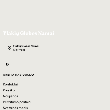
Ylakių Globos Namai
Ylakių Globos Namai
191549885
GREITA NAVIGACIJA
Kontaktai
Paieška
Naujienos
Privatumo politika
Svetainės medis