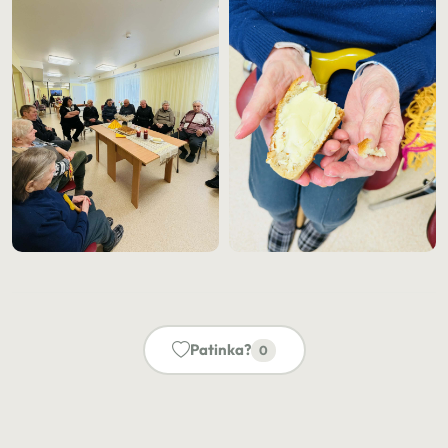
Patinka?
0