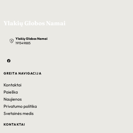
Ylakių Globos Namai
Ylakių Globos Namai
191549885
GREITA NAVIGACIJA
Kontaktai
Paieška
Naujienos
Privatumo politika
Svetainės medis
KONTAKTAI