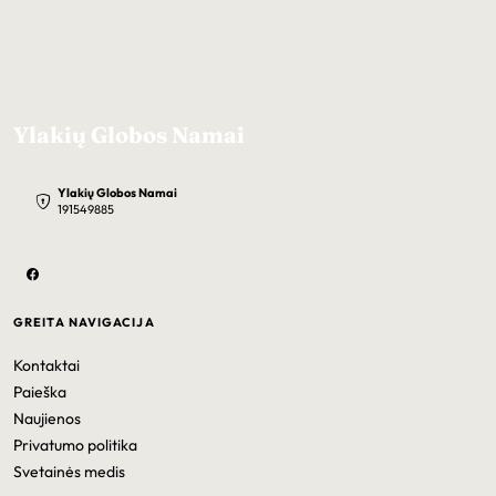
Ylakių Globos Namai
Ylakių Globos Namai
191549885
GREITA NAVIGACIJA
Kontaktai
Paieška
Naujienos
Privatumo politika
Svetainės medis