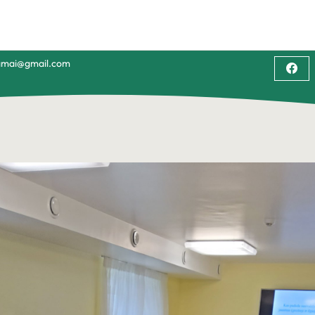
namai@gmail.com