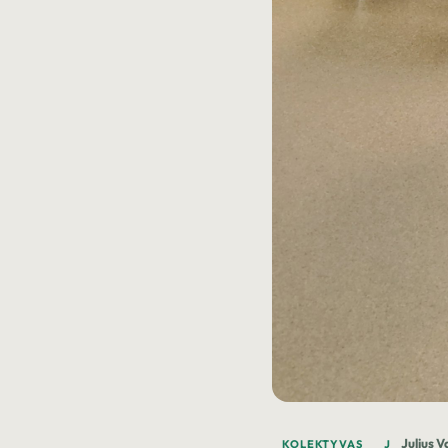
Julius Va
KOLEKTYVAS
J