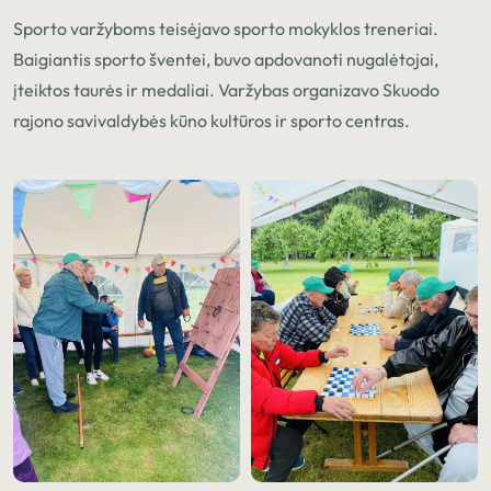
Sporto varžyboms teisėjavo sporto mokyklos treneriai.
Baigiantis sporto šventei, buvo apdovanoti nugalėtojai,
įteiktos taurės ir medaliai. Varžybas organizavo Skuodo
rajono savivaldybės kūno kultūros ir sporto centras.